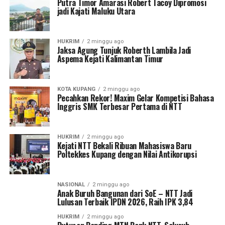
Putra Timor Amarasi Robert Tacoy Dipromosi
jadi Kajati Maluku Utara
HUKRIM
2 minggu ago
Jaksa Agung Tunjuk Roberth Lambila Jadi
Aspema Kejati Kalimantan Timur
KOTA KUPANG
2 minggu ago
Pecahkan Rekor! Maxim Gelar Kompetisi Bahasa
Inggris SMK Terbesar Pertama di NTT
HUKRIM
2 minggu ago
Kejati NTT Bekali Ribuan Mahasiswa Baru
Poltekkes Kupang dengan Nilai Antikorupsi
NASIONAL
2 minggu ago
Anak Buruh Bangunan dari SoE – NTT Jadi
Lulusan Terbaik IPDN 2026, Raih IPK 3,84
HUKRIM
2 minggu ago