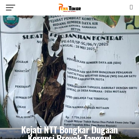
Kejati NTT Bongkar Dugaan
Korupsi Proyek Tanggul